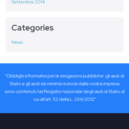
Settembre 2014
Categories
News
“Obblighi informativi per le erogazioni pubbliche: gli aiuti di
Stato e gli aiuti de minimis ricevuti dalla nostra impresa
sono contenuti nel Registro nazionale degli aiuti di Stato di
cui all’art. 52 della L. 234/2012”