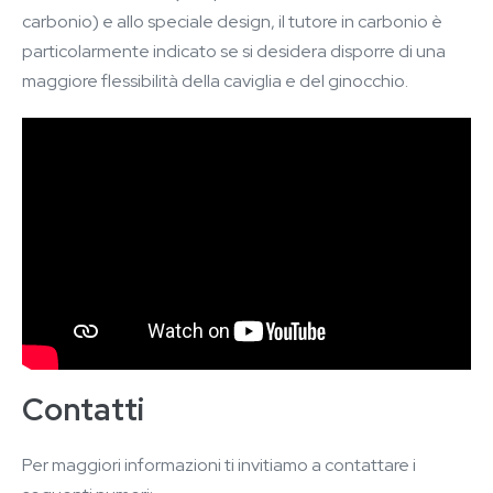
carbonio) e allo speciale design, il tutore in carbonio è
particolarmente indicato se si desidera disporre di una
maggiore flessibilità della caviglia e del ginocchio.
Contatti
Per maggiori informazioni ti invitiamo a contattare i