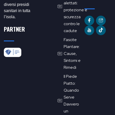
alettati:
diversi presidi
protezione e
sanitari in tutta
sicurezza
l’isola.
contro le
PARTNER
cadute
Fascite
Plantare:
Cause,
Sintomi e
Rimedi
Il Piede
Piatto:
Quando
Serve
Davvero
un