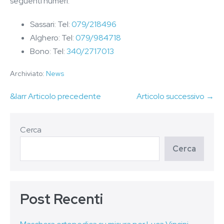
seguenti numeri:
Sassari: Tel:
079/218496
Alghero: Tel:
079/984718
Bono: Tel:
340/2717013
Archiviato:
News
&larr Articolo precedente
Articolo successivo →
Cerca
Cerca
Post Recenti