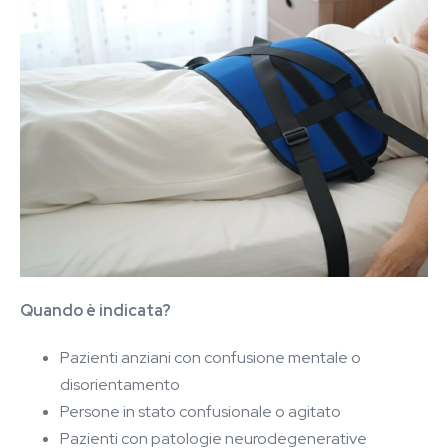
Quando è indicata?
Pazienti anziani con confusione mentale o
disorientamento
Persone in stato confusionale o agitato
Pazienti con patologie neurodegenerative