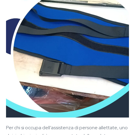
Per chi si occupa dell’assistenza di persone allettate, uno