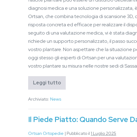
diagnosi medica e una soluzione personalizzata, è 
Ortsan, che combina tecnologia di scansione 3D, 
risposta concreta ed efficace per realizzare il dis
seguito di una valutazione medica, vi è stata diagn
richiede un supporto personalizzato, il passo succes
vostro plantare. Non aspettare che la situazione p
oggi stesso gli esperti di Ortsan per una valutazi
vostro plantare su misura nelle nostre sedi di Sassa
Leggi tutto
Archiviato:
News
Il Piede Piatto: Quando Serve D
Ortsan Ortopedie
|
Pubblicato il
1 Luglio 2025