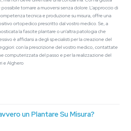
possibile tornare a muoversi senza dolore. L’approccio di
competenza tecnica e produzione su misura, offre una
positivo ortopedico prescritto dal vostro medico. Se, a
osticata la fascite plantare o un’altra patologia che
sivo è affidarsi a degli specialisti per la creazione del
eggiori: con la prescrizione del vostro medico, contattate
one computerizzata del passo e per la realizzazione del
ri e Alghero
avvero un Plantare Su Misura?