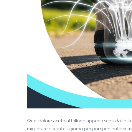
Quel dolore acuto al tallone appena scesi dal lett
migliorare durante il giorno per poi ripresentarsi im