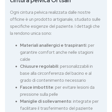
cintura pelvica Ortsan
Ogni cintura pelvica realizzata dalle nostre
officine è un prodotto artigianale, studiato sulle
specifiche esigenze del paziente. I dettagli che
la rendono unica sono:
Materiali anallergici e traspiranti
: per
garantire comfort anche nelle stagioni
calde
Chiusure regolabili
: personalizzabili in
base alla circonferenza del bacino e al
grado di contenimento necessario
Fasce imbottite
: per evitare lesioni da
pressione sulla pelle
Maniglie di sollevamento
: integrate per
facilitare il trasferimento del paziente