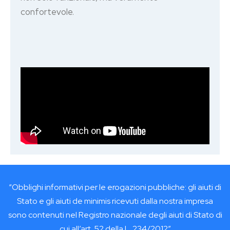
confortevole.
“Obblighi informativi per le erogazioni pubbliche: gli aiuti di
Stato e gli aiuti de minimis ricevuti dalla nostra impresa
sono contenuti nel Registro nazionale degli aiuti di Stato di
cui all’art. 52 della L. 234/2012”