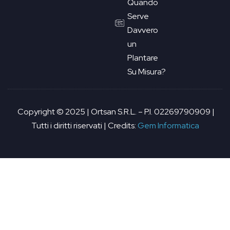
Quando
Serve
Davvero
un
Plantare
Su Misura?
Copyright © 2025 | Ortsan S.R.L. – P.I. 02269790909 |
Tutti i diritti riservati | Credits:
Gem Informatica