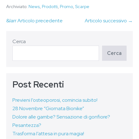
Archiviato:
News
,
Prodotti
,
Promo
,
Scarpe
&larr Articolo precedente
Articolo successivo →
Cerca
Cerca
Post Recenti
Previeni l’osteoporosi, comincia subito!
28 Novembre “Giornata Bionike”
Dolore alle gambe? Sensazione di gonfiore?
Pesantezza?
Trasforma l’attesa in pura magia!