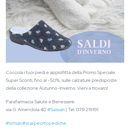
Coccola i tuoi piedi e approfitta della Promo Speciale.
Super Sconti, fino al -50%, sulle calzature predisposte
della collezione Autunno-Inverno. Vieni a trovarci!
Parafarmacia Salute e Benessere
via G. Amendola 40
#Sassari
| Tel. 079 219191
#ortsan
#scarpeortopediche