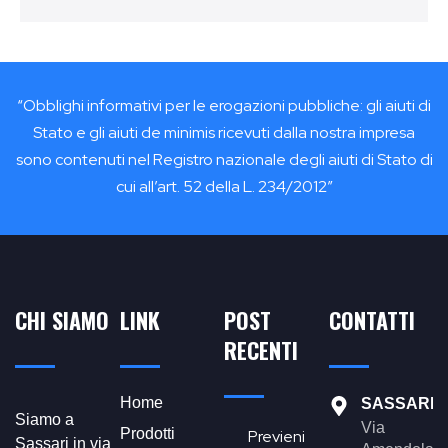
“Obblighi informativi per le erogazioni pubbliche: gli aiuti di
Stato e gli aiuti de minimis ricevuti dalla nostra impresa
sono contenuti nel Registro nazionale degli aiuti di Stato di
cui all’art. 52 della L. 234/2012”
CHI SIAMO
LINK
POST
CONTATTI
RECENTI
Home
SASSARI
Siamo a
Via
Prodotti
Previeni
Sassari in via