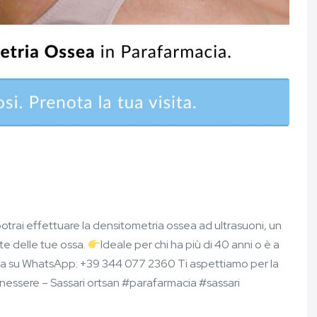
otrai effettuare la densitometria ossea ad ultrasuoni, un
te delle tue ossa.
Ideale per chi ha più di 40 anni o è a
a su WhatsApp: +39 344 077 2360 Ti aspettiamo per la
nessere – Sassari ortsan #parafarmacia #sassari