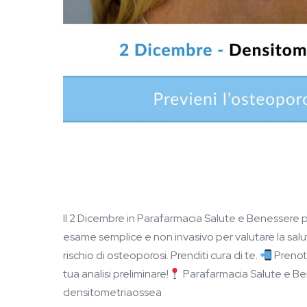
Il 2 Dicembre in Parafarmacia Salute e Benessere p
esame semplice e non invasivo per valutare la salu
rischio di osteoporosi. Prenditi cura di te.
Prenot
tua analisi preliminare!
Parafarmacia Salute e Be
densitometriaossea