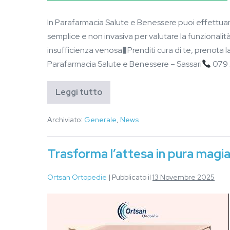
In Parafarmacia Salute e Benessere puoi effettuare
semplice e non invasiva per valutare la funzionalit
insufficienza venosa�Prenditi cura di te, prenota l
Parafarmacia Salute e Benessere – Sassari
079 
Leggi tutto
Archiviato:
Generale
,
News
Trasforma l’attesa in pura magia
Ortsan Ortopedie
|
Pubblicato il
13 Novembre 2025