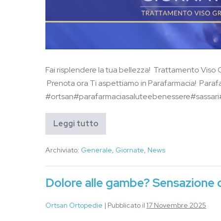
Fai risplendere la tua bellezza! Trattamento Viso
Prenota ora Ti aspettiamo in Parafarmacia! Parafa
#ortsan#parafarmaciasaluteebenessere#sassari
Leggi tutto
Archiviato:
Generale
,
Giornate
,
News
Dolore alle gambe? Sensazione 
Ortsan Ortopedie
|
Pubblicato il
17 Novembre 2025