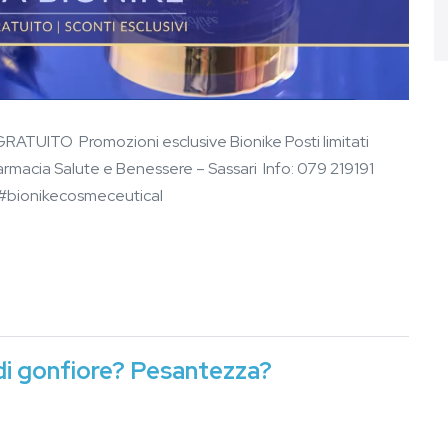
 GRATUITO Promozioni esclusive Bionike Posti limitati
rmacia Salute e Benessere – Sassari Info: 079 219191
#bionikecosmeceutical
di gonfiore? Pesantezza?