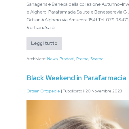
Sanagens e Benexa della collezione Autunno-Invern
e Alghero! Parafarmacia Salute e Benesserevia G. 
Ortsan #Alghero via Amsicora 15/d Tel. 079 98471
#ortsan#saldi
Leggi tutto
Archiviato:
News
,
Prodotti
,
Promo
,
Scarpe
Black Weekend in Parafarmacia
Ortsan Ortopedie
|
Pubblicato il
20 Novembre 2023