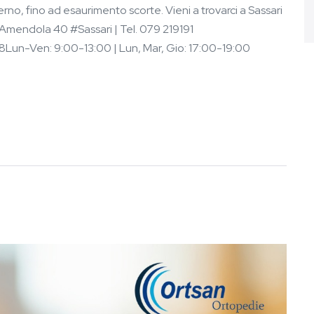
o, fino ad esaurimento scorte. Vieni a trovarci a Sassari
Amendola 40 #Sassari | Tel. 079 219191
8Lun-Ven: 9:00-13:00 | Lun, Mar, Gio: 17:00-19:00