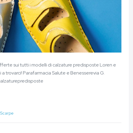
 offerte sui tutti i modelli di calzature predisposte Loren e
 a trovarci! Parafarmacia Salute e Benesserevia G.
calzaturepredisposte
Scarpe