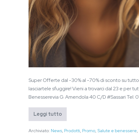
Super Offerte dal -30% al -70% di sconto su tutto 
lasciartele sfuggire! Vieni a trovarci dal 23 e per 
Benesserevia G. Amendola 40 C/D #Sassari Tel. 0
Leggi tutto
Archiviato:
News
,
Prodotti
,
Promo
,
Salute e benessere
,