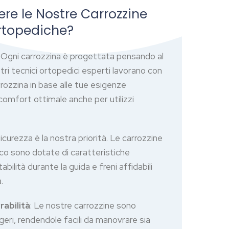
ere le Nostre Carrozzine
rtopediche?
: Ogni carrozzina è progettata pensando al
tri tecnici ortopedici esperti lavorano con
rrozzina in base alle tue esigenze
comfort ottimale anche per utilizzi
sicurezza è la nostra priorità. Le carrozzine
co sono dotate di caratteristiche
ilità durante la guida e freni affidabili
.
abilità
: Le nostre carrozzine sono
geri, rendendole facili da manovrare sia