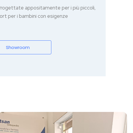
Progettate appositamente per i più piccoli,
rt per i bambini con esigenze
Showroom