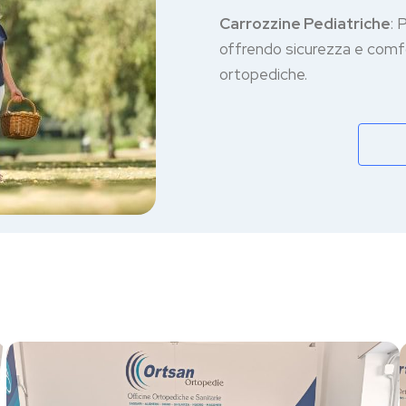
Carrozzine Pediatriche
: 
offrendo sicurezza e comfo
ortopediche.