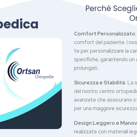
Perché Scegli
O
pedica
Comfort Personalizzato
comfort del paziente. I nos
te per personalizzare la ca
specifiche, garantendo un 
prolungati.
Sicurezza e Stabilità
: La 
del nostro centro ortopedi
avanzate che assicurano stab
per una maggiore sicurezza
Design Leggero e Manovr
realizzate con materiali leg