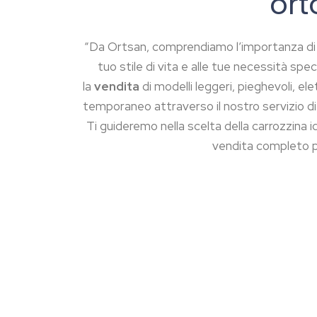
or
“Da Ortsan, comprendiamo l’importanza di 
tuo stile di vita e alle tue necessità spe
la
vendita
di modelli leggeri, pieghevoli, el
temporaneo attraverso il nostro servizio d
Ti guideremo nella scelta della carrozzina id
vendita completo pe