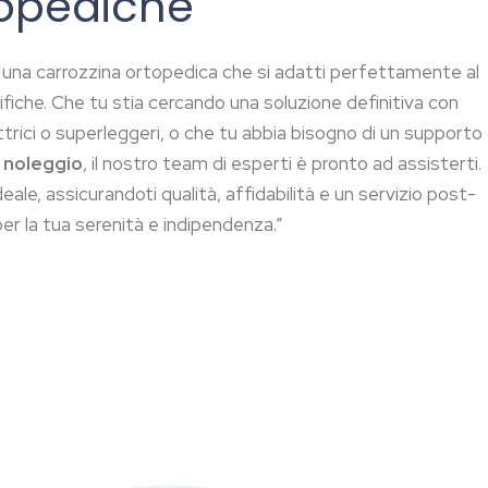
topediche
una carrozzina ortopedica che si adatti perfettamente al
cifiche. Che tu stia cercando una soluzione definitiva con
ettrici o superleggeri, o che tu abbia bisogno di un supporto
i
noleggio
, il nostro team di esperti è pronto ad assisterti.
eale, assicurandoti qualità, affidabilità e un servizio post-
r la tua serenità e indipendenza.”