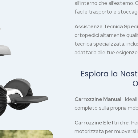
all’interno che all’estern
facile trasporto e stoccag
Assistenza Tecnica Speci
ortopedici altamente qualifi
tecnica specializzata, inclu
adattarla alle tue esigenze
Esplora la No
O
Carrozzine Manuali
: Idea
completo sulla propria mobi
Carrozzine Elettriche
: P
motorizzata per muoversi 