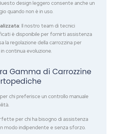
o. Questo design leggero consente anche un
gio quando non è in uso.
alizzata
: Il nostro team di tecnici
cati è disponibile per fornirti assistenza
sa la regolazione della carrozzina per
 in continua evoluzione.
stra Gamma di Carrozzine
rtopediche
li per chi preferisce un controllo manuale
lità.
erfette per chi ha bisogno di assistenza
in modo indipendente e senza sforzo.