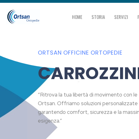
HOME
STORIA
SERVIZI
ORTSAN OFFICINE ORTOPEDIE
CARROZZIN
“Ritrova la tua libertà di movimento con l
Ortsan. Offriamo soluzioni personalizzate pe
garantendo comfort, sicurezza e la massi
esigenza.”