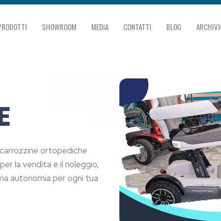
PRODOTTI
SHOWROOM
MEDIA
CONTATTI
BLOG
ARCHIVI
E
e carrozzine ortopediche
r la vendita e il noleggio,
ma autonomia per ogni tua